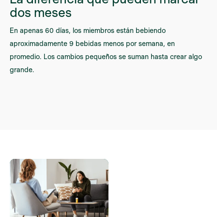
dos meses
En apenas 60 días, los miembros están bebiendo
aproximadamente 9 bebidas menos por semana, en
promedio. Los cambios pequeños se suman hasta crear algo
grande.